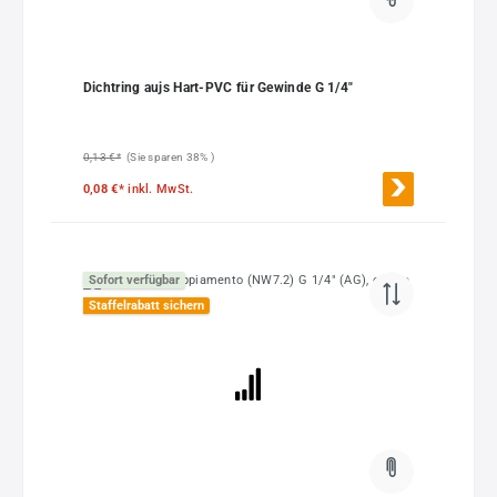
Dichtring aujs Hart-PVC für Gewinde G 1/4"
0,13 €*
(Sie sparen 38% )
0,08 €*
inkl. MwSt.
Sofort verfügbar
Staffelrabatt sichern