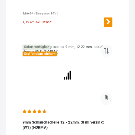
2,86 €*
(Sie sparen 39% )
1,72 €*
inkl. MwSt.
Sofort verfügbar
Staffelrabatt sichern
Durchschnittliche Bewertung von 4.77 von 5 Sternen
9mm Schlauchschelle 12 - 22mm, Stahl verzinkt
(W1) (NORMA)