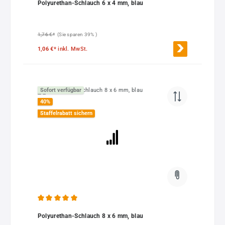
Polyurethan-Schlauch 6 x 4 mm, blau
1,76 €*
(Sie sparen 39% )
1,06 €*
inkl. MwSt.
Sofort verfügbar
40
%
Staffelrabatt sichern
Durchschnittliche Bewertung von 5 von 5 Sternen
Polyurethan-Schlauch 8 x 6 mm, blau