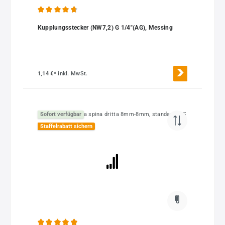
Durchschnittliche Bewertung von 4.87 von 5 Sternen
Kupplungsstecker (NW7,2) G 1/4"(AG), Messing
1,14 €*
inkl. MwSt.
Sofort verfügbar
Staffelrabatt sichern