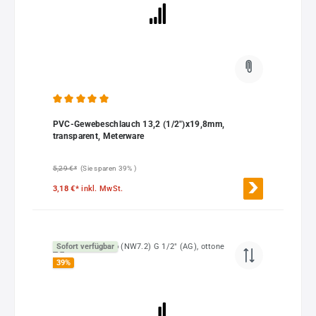
Durchschnittliche Bewertung von 5 von 5 Sternen
PVC-Gewebeschlauch 13,2 (1/2")x19,8mm,
transparent, Meterware
5,29 €*
(Sie sparen 39% )
3,18 €*
inkl. MwSt.
Sofort verfügbar
39
%