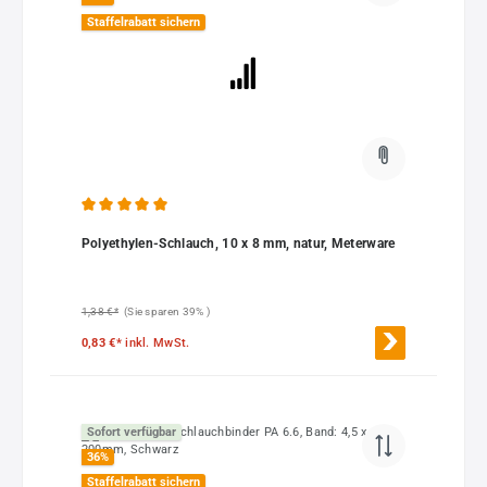
Staffelrabatt sichern
Durchschnittliche Bewertung von 5 von 5 Sternen
Polyethylen-Schlauch, 10 x 8 mm, natur, Meterware
1,38 €*
(Sie sparen 39% )
0,83 €*
inkl. MwSt.
Sofort verfügbar
36
%
Staffelrabatt sichern