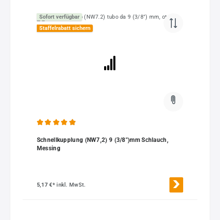
Sofort verfügbar
Staffelrabatt sichern
Durchschnittliche Bewertung von 4.92 von 5 Sternen
Schnellkupplung (NW7,2) 9 (3/8")mm Schlauch,
Messing
5,17 €*
inkl. MwSt.