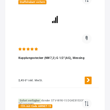
Staffelrabatt sichern
Durchschnittliche Bewertung von 4.9 von 5 Sternen
Kupplungsstecker (NW7,2) G 1/2"(AG), Messing
2,45 €*
inkl. MwSt.
Sofort verfügbar
-15% mit Code AIRNET-15