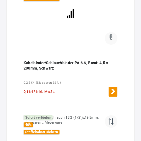
Kabelbinder/Schlauchbinder PA 6.6, Band: 4,5 x
200mm, Schwarz
0,25 €*
(Sie sparen 36% )
0,16 €*
inkl. MwSt.
Sofort verfügbar
40
%
Staffelrabatt sichern