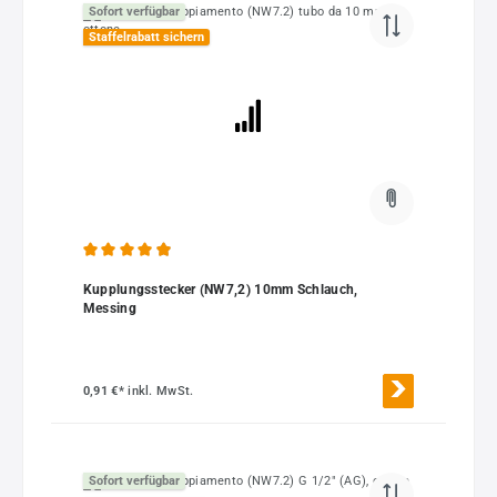
Sofort verfügbar
Staffelrabatt sichern
Durchschnittliche Bewertung von 4.89 von 5 Sternen
Kupplungsstecker (NW7,2) 10mm Schlauch,
Messing
0,91 €*
inkl. MwSt.
Sofort verfügbar