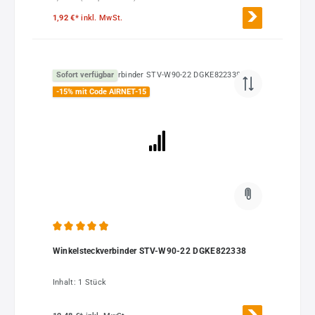
1,92 €*
inkl. MwSt.
Sofort verfügbar
-15% mit Code AIRNET-15
Durchschnittliche Bewertung von 4.97 von 5 Sternen
Winkelsteckverbinder STV-W90-22 DGKE822338
Inhalt:
1 Stück