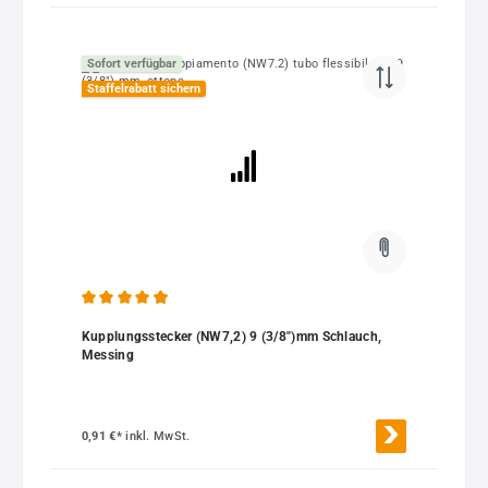
Sofort verfügbar
Staffelrabatt sichern
Durchschnittliche Bewertung von 4.95 von 5 Sternen
Kupplungsstecker (NW7,2) 9 (3/8")mm Schlauch,
Messing
0,91 €*
inkl. MwSt.