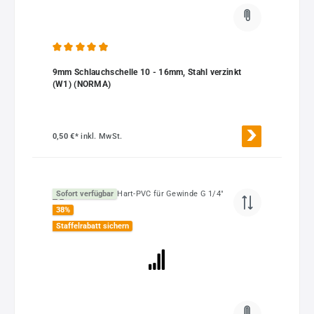
Durchschnittliche Bewertung von 4.91 von 5 Sternen
9mm Schlauchschelle 10 - 16mm, Stahl verzinkt
(W1) (NORMA)
0,50 €*
inkl. MwSt.
Sofort verfügbar
38
%
Staffelrabatt sichern