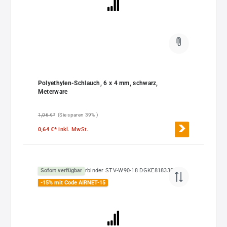
Polyethylen-Schlauch, 6 x 4 mm, schwarz,
Meterware
1,06 €*
(Sie sparen 39% )
0,64 €*
inkl. MwSt.
Sofort verfügbar
-15% mit Code AIRNET-15