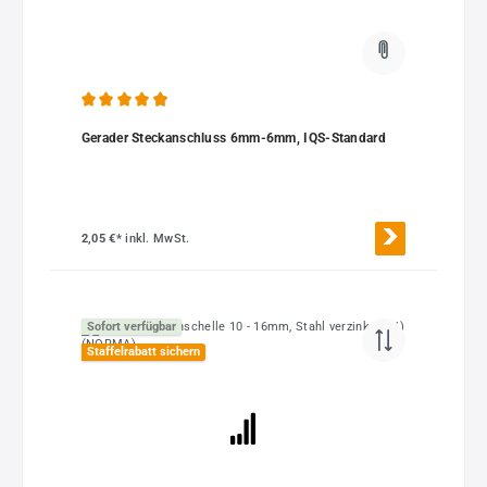
Durchschnittliche Bewertung von 4.88 von 5 Sternen
Gerader Steckanschluss 6mm-6mm, IQS-Standard
2,05 €*
inkl. MwSt.
Sofort verfügbar
Staffelrabatt sichern