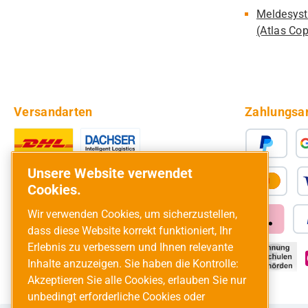
Meldesyst
(Atlas Co
Versandarten
Zahlungsa
Unsere Website verwendet
Cookies.
Wir verwenden Cookies, um sicherzustellen,
dass diese Website korrekt funktioniert, Ihr
Erlebnis zu verbessern und Ihnen relevante
Inhalte anzuzeigen. Sie haben die Kontrolle:
Akzeptieren Sie alle Cookies, erlauben Sie nur
unbedingt erforderliche Cookies oder