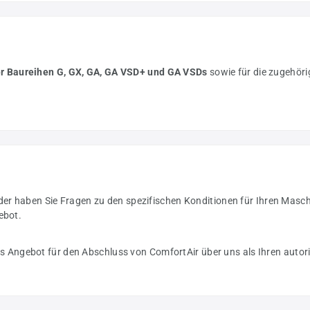
r Baureihen G, GX, GA, GA VSD+ und GA VSDs
sowie für die zugehöri
oder haben Sie Fragen zu den spezifischen Konditionen für Ihren Masc
ebot.
s Angebot für den Abschluss von ComfortAir über uns als Ihren autori