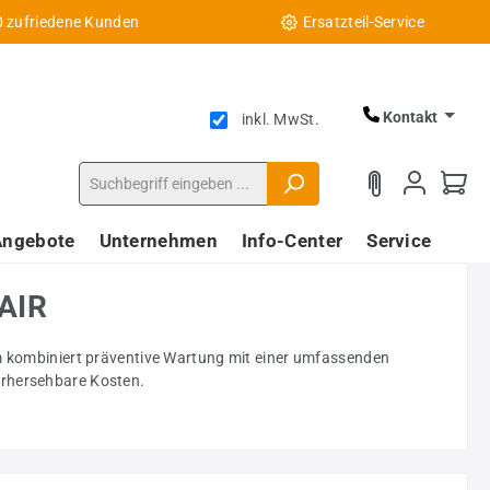
0 zufriedene Kunden
Ersatzteil-Service
Kontakt
inkl. MwSt.
Angebote
Unternehmen
Info-Center
Service
tAIR
amm kombiniert präventive Wartung mit einer umfassenden
orhersehbare Kosten.