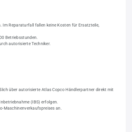
 Im Reparaturfall fallen keine Kosten für Ersatzteile,
00 Betriebsstunden.
rch autorisierte Techniker.
ich über autorisierte Atlas Copco Händlerpartner direkt mit
nbetriebnahme (IBS) erfolgen.
tto-Maschinenverkaufspreises an.