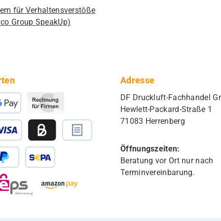
em für Verhaltensverstöße
pco Group SpeakUp)
rten
Adresse
DF Druckluft-Fachhandel 
Hewlett-Packard-Straße 1
71083 Herrenberg
Öffnungszeiten:
Beratung vor Ort nur nach
Terminvereinbarung.