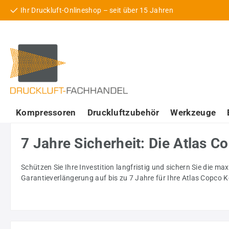
Ihr Druckluft-Onlineshop – seit über 15 Jahren
 Hauptinhalt springen
Zur Suche springen
Zur Hauptnavigation springen
Kompressoren
Druckluftzubehör
Werkzeuge
7 Jahre Sicherheit: Die Atlas 
Schützen Sie Ihre Investition langfristig und sichern Sie die
Garantieverlängerung auf bis zu 7 Jahre für Ihre Atlas Copco 