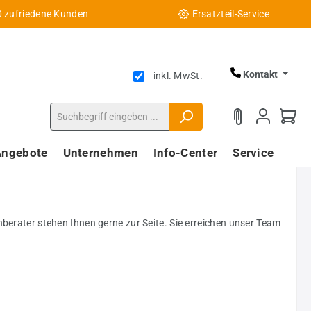
0 zufriedene Kunden
Ersatzteil-Service
Kontakt
inkl. MwSt.
Angebote
Unternehmen
Info-Center
Service
rater stehen Ihnen gerne zur Seite. Sie erreichen unser Team