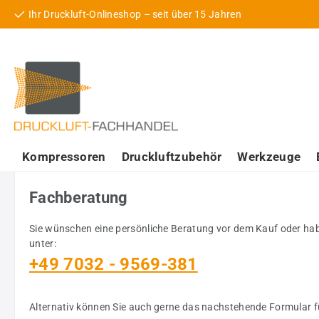
Ihr Druckluft-Onlineshop – seit über 15 Jahren
 Hauptinhalt springen
Zur Suche springen
Zur Hauptnavigation springen
Kompressoren
Druckluftzubehör
Werkzeuge
Fachberatung
Sie wünschen eine persönliche Beratung vor dem Kauf oder ha
unter:
+49 7032 - 9569-381
Alternativ können Sie auch gerne das nachstehende Formular 