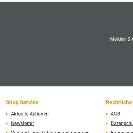
Melden Sie
Shop Service
Rechtliche
Aktuelle Aktionen
AGB
Newsletter
Datensch
Versand- und Zahlungsbedingungen
Impressu