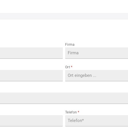
Firma
Ort
*
Telefon
*