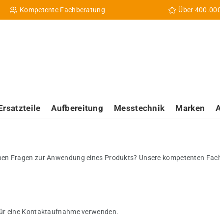
Kompetente Fachberatung
Über 400.00
Ersatzteile
Aufbereitung
Messtechnik
Marken
ben Fragen zur Anwendung eines Produkts? Unsere kompetenten Fachbe
für eine Kontaktaufnahme verwenden.