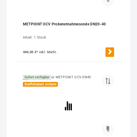
METPOINT OCV Probenetnahmesonde DN20-40
Inhalt:
1 Stück
444,00 €*
inkl. MwSt.
Sofort verfügbar
Staffelrabatt sichern