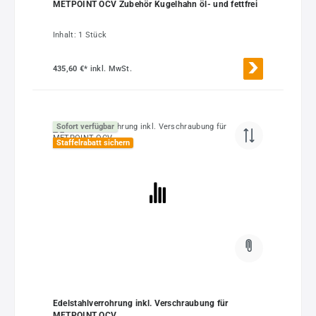
METPOINT OCV Zubehör Kugelhahn öl- und fettfrei
Inhalt:
1 Stück
435,60 €*
inkl. MwSt.
Sofort verfügbar
Staffelrabatt sichern
Edelstahlverrohrung inkl. Verschraubung für
METPOINT OCV