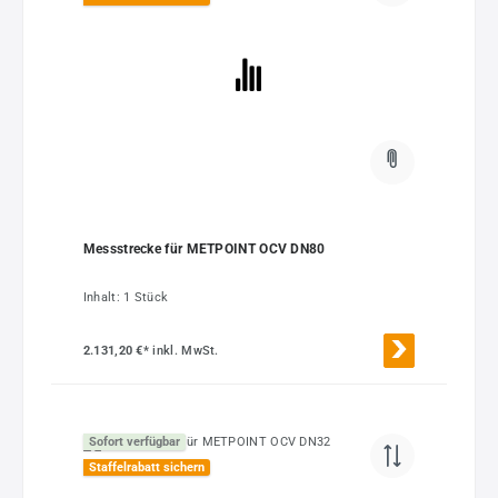
Messstrecke für METPOINT OCV DN80
Inhalt:
1 Stück
2.131,20 €*
inkl. MwSt.
Sofort verfügbar
Staffelrabatt sichern