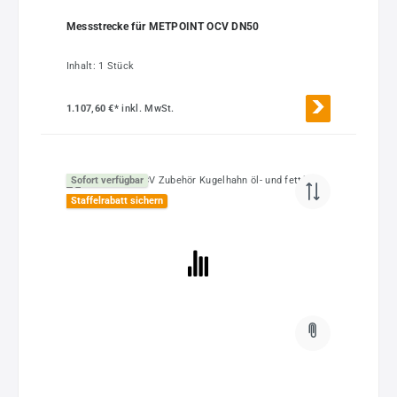
Messstrecke für METPOINT OCV DN50
Inhalt:
1 Stück
1.107,60 €*
inkl. MwSt.
Sofort verfügbar
Staffelrabatt sichern