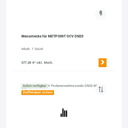
Messstrecke für METPOINT OCV DN20
Inhalt:
1 Stück
577,20 €*
inkl. MwSt.
Sofort verfügbar
Staffelrabatt sichern