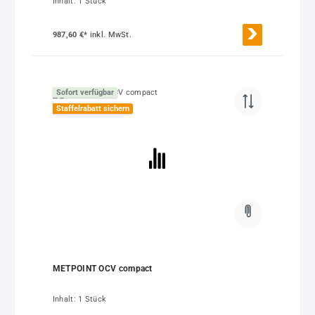
Inhalt:
1 Stück
987,60 €*
inkl. MwSt.
Sofort verfügbar
Staffelrabatt sichern
METPOINT OCV compact
Inhalt:
1 Stück