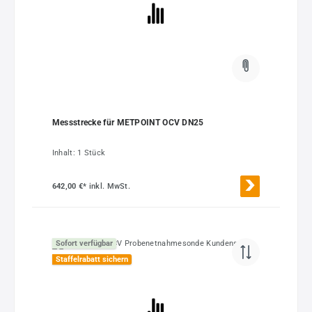
Messstrecke für METPOINT OCV DN25
Inhalt:
1 Stück
642,00 €*
inkl. MwSt.
Sofort verfügbar
Staffelrabatt sichern