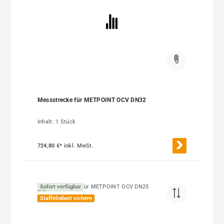
Messstrecke für METPOINT OCV DN32
Inhalt:
1 Stück
724,80 €*
inkl. MwSt.
Sofort verfügbar
Staffelrabatt sichern