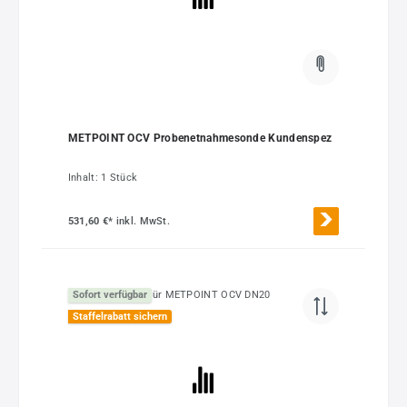
METPOINT OCV Probenetnahmesonde Kundenspez
Inhalt:
1 Stück
531,60 €*
inkl. MwSt.
Sofort verfügbar
Staffelrabatt sichern