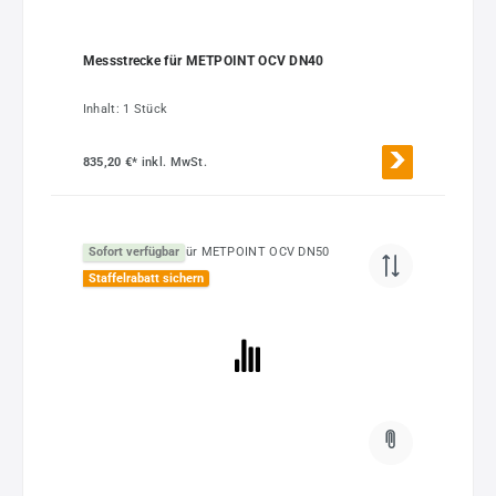
Messstrecke für METPOINT OCV DN40
Inhalt:
1 Stück
835,20 €*
inkl. MwSt.
Sofort verfügbar
Staffelrabatt sichern