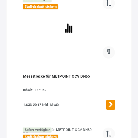
Staffelrabatt sichern
Messstrecke für METPOINT OCV DN65
Inhalt:
1 Stück
1.633,20 €*
inkl. MwSt.
Sofort verfügbar
Staffelrabatt sichern