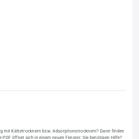
ng mit Kältetrocknern bzw. Adsorpitonstrocknern? Dann finden
e PDF öffnet sich in einem neuen Fenster. Sie benötigen Hilfe?