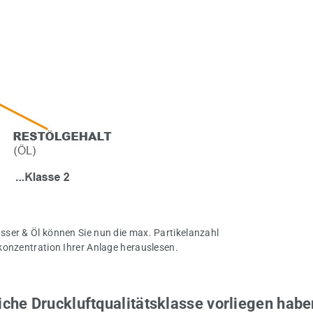
ser & Öl können Sie nun die max. Partikelanzahl
konzentration Ihrer Anlage herauslesen.
liche Druckluftqualitätsklasse vorliegen habe