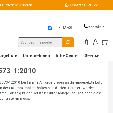
0 zufriedene Kunden
Ersatzteil-Service
Kontakt
inkl. MwSt.
Angebote
Unternehmen
Info-Center
Service
8573-1:2010
 8573-1:2010 bestimmte Anforderungen an die eingesetzte Luft
 in der Luft maximal enthalten sein dürfen. Definiert werden
er – diese gibt der Hersteller Ihrer Anlage vor. Sie finden diese
ügung stellen muss.