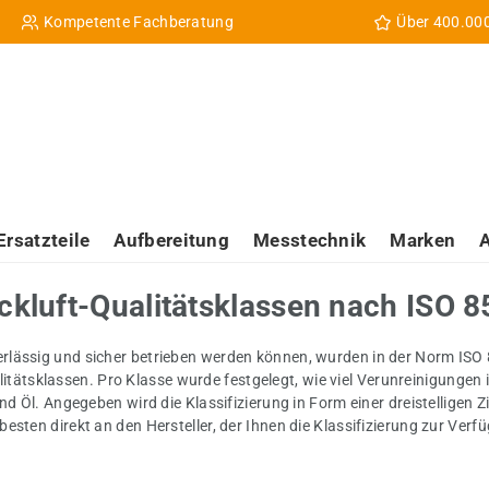
Kompetente Fachberatung
Über 400.00
Ersatzteile
Aufbereitung
Messtechnik
Marken
uckluft-Qualitätsklassen nach ISO 
rlässig und sicher betrieben werden können, wurden in der Norm ISO
ualitätsklassen. Pro Klasse wurde festgelegt, wie viel Verunreinigungen
 Öl. Angegeben wird die Klassifizierung in Form einer dreistelligen Ziff
sten direkt an den Hersteller, der Ihnen die Klassifizierung zur Verf