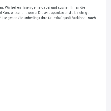
en. Wir helfen Ihnen gerne dabei und suchen Ihnen die
l Konzentrationswerte, Drucktaupunkte und die richtige
 Bitte geben Sie unbedingt Ihre Druckluftqualitätsklasse nach