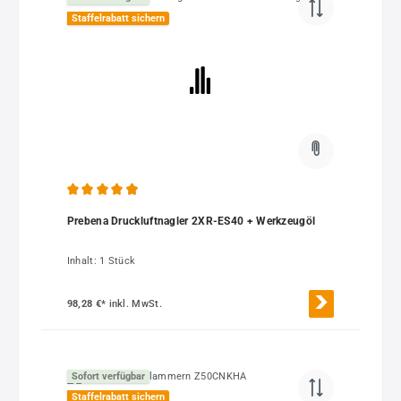
Staffelrabatt sichern
Durchschnittliche Bewertung von 4.9 von 5 Sternen
Prebena Druckluftnagler 2XR-ES40 + Werkzeugöl
Inhalt:
1 Stück
98,28 €*
inkl. MwSt.
Sofort verfügbar
Staffelrabatt sichern