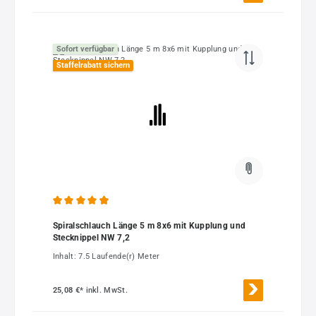
Sofort verfügbar
Staffelrabatt sichern
Durchschnittliche Bewertung von 4.9 von 5 Sternen
Spiralschlauch Länge 5 m 8x6 mit Kupplung und
Stecknippel NW 7,2
Inhalt:
7.5 Laufende(r) Meter
25,08 €*
inkl. MwSt.