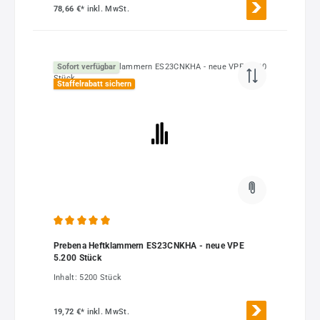
78,66 €*
inkl. MwSt.
Sofort verfügbar
Staffelrabatt sichern
Durchschnittliche Bewertung von 5 von 5 Sternen
Prebena Heftklammern ES23CNKHA - neue VPE
5.200 Stück
Inhalt:
5200 Stück
19,72 €*
inkl. MwSt.