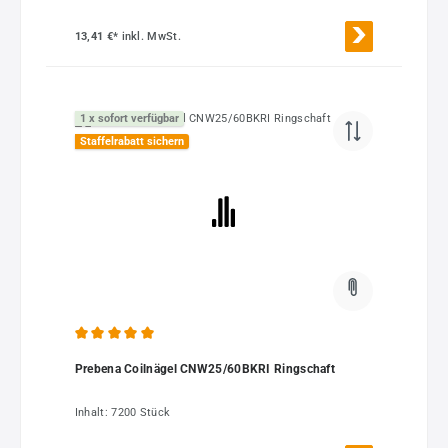
13,41 €*
inkl. MwSt.
1 x sofort verfügbar
Staffelrabatt sichern
Durchschnittliche Bewertung von 5 von 5 Sternen
Prebena Coilnägel CNW25/60BKRI Ringschaft
Inhalt:
7200 Stück