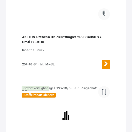
AKTION Prebena Druckluftnagler 2P-ES40SDS +
Profi ES-BOX
Inhalt:
1 Stück
254,40 €*
inkl. MwSt.
Sofort verfügbar
Staffelrabatt sichern