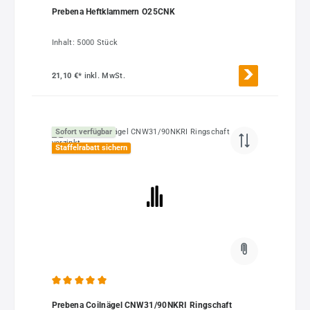
Durchschnittliche Bewertung von 5 von 5 Sternen
Prebena Heftklammern O25CNK
Inhalt:
5000 Stück
21,10 €*
inkl. MwSt.
Sofort verfügbar
Staffelrabatt sichern
Durchschnittliche Bewertung von 5 von 5 Sternen
Prebena Coilnägel CNW31/90NKRI Ringschaft