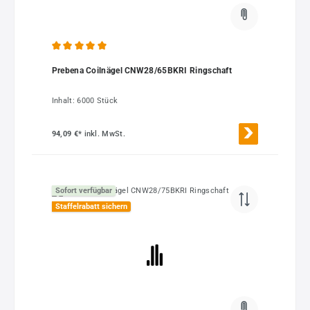
Durchschnittliche Bewertung von 5 von 5 Sternen
Prebena Coilnägel CNW28/65BKRI Ringschaft
Inhalt:
6000 Stück
94,09 €*
inkl. MwSt.
Sofort verfügbar
Staffelrabatt sichern