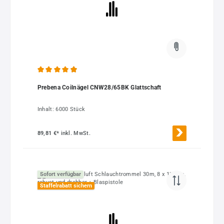
Durchschnittliche Bewertung von 4.93 von 5 Sternen
Prebena Coilnägel CNW28/65BK Glattschaft
Inhalt:
6000 Stück
89,81 €*
inkl. MwSt.
Sofort verfügbar
Staffelrabatt sichern