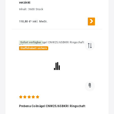
verzinkt
Inhalt:
3600 Stück
110,80 €*
inkl. MwSt.
Sofort verfügbar
Staffelrabatt sichern
Durchschnittliche Bewertung von 5 von 5 Sternen
Prebena Coilnägel CNW25/65BKRI Ringschaft