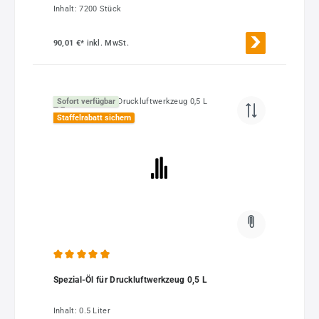
Inhalt:
7200 Stück
90,01 €*
inkl. MwSt.
Sofort verfügbar
Staffelrabatt sichern
Durchschnittliche Bewertung von 4.88 von 5 Sternen
Spezial-Öl für Druckluftwerkzeug 0,5 L
Inhalt:
0.5 Liter