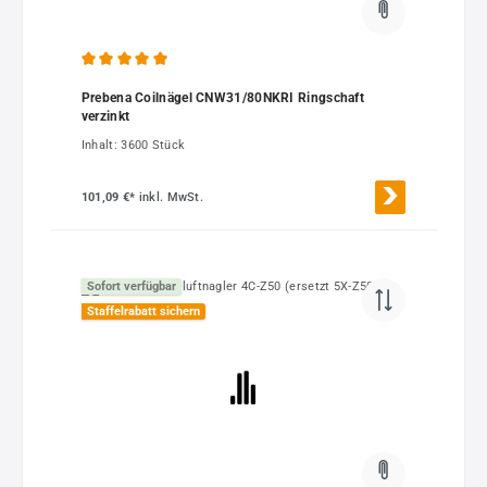
Durchschnittliche Bewertung von 5 von 5 Sternen
Prebena Coilnägel CNW31/80NKRI Ringschaft
verzinkt
Inhalt:
3600 Stück
101,09 €*
inkl. MwSt.
Sofort verfügbar
Staffelrabatt sichern