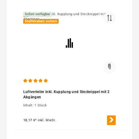
Sofort verfügbar
Staffelrabatt sichern
Durchschnittliche Bewertung von 5 von 5 Sternen
Luftverteiler inkl. Kupplung und Stecknippel mit 2
Abgängen
Inhalt:
1 Stück
18,17 €*
inkl. MwSt.