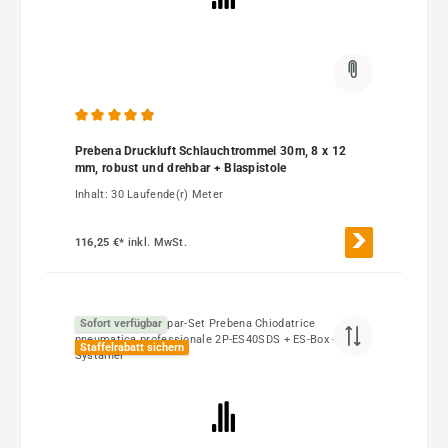
Durchschnittliche Bewertung von 4.92 von 5 Sternen
Prebena Druckluft Schlauchtrommel 30m, 8 x 12
mm, robust und drehbar + Blaspistole
Inhalt:
30 Laufende(r) Meter
116,25 €*
inkl. MwSt.
Sofort verfügbar
Staffelrabatt sichern