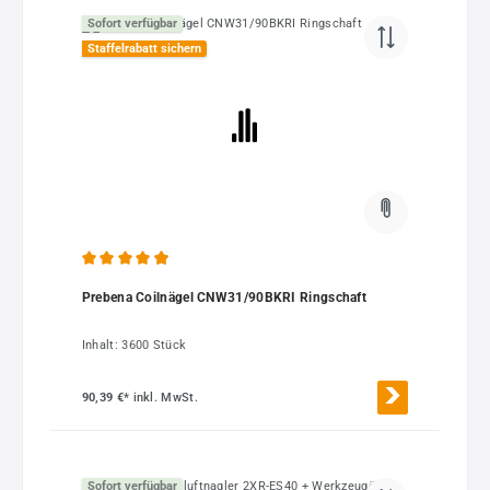
Sofort verfügbar
Staffelrabatt sichern
Durchschnittliche Bewertung von 4.88 von 5 Sternen
Prebena Coilnägel CNW31/90BKRI Ringschaft
Inhalt:
3600 Stück
90,39 €*
inkl. MwSt.
Sofort verfügbar