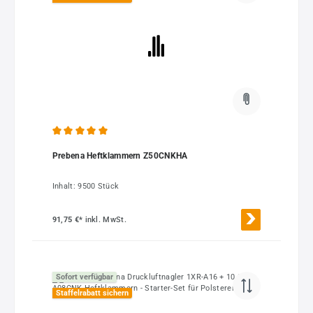
Durchschnittliche Bewertung von 5 von 5 Sternen
Prebena Heftklammern Z50CNKHA
Inhalt:
9500 Stück
91,75 €*
inkl. MwSt.
Sofort verfügbar
Staffelrabatt sichern