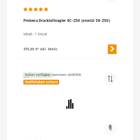
Durchschnittliche Bewertung von 5 von 5 Sternen
Prebena Druckluftnagler 4C-Z50 (ersetzt 5X-Z50)
Inhalt:
1 Stück
375,03 €*
inkl. MwSt.
Sofort verfügbar
Staffelrabatt sichern