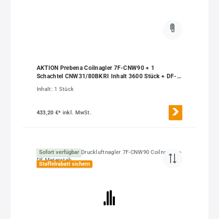
AKTION Prebena Coilnagler 7F-CNW90 + 1
Schachtel CNW31/80BKRI Inhalt 3600 Stück + DF-
Meterstab
Inhalt:
1 Stück
433,20 €*
inkl. MwSt.
Sofort verfügbar
Staffelrabatt sichern