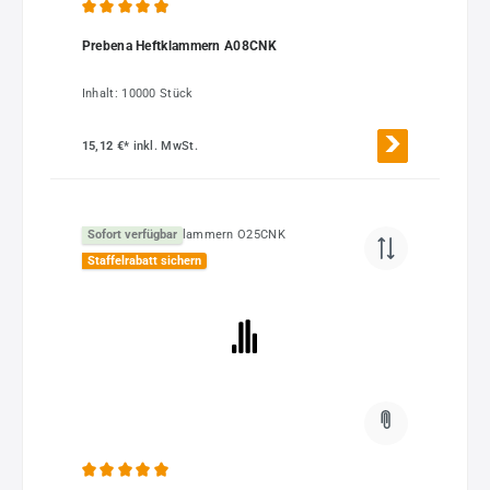
Durchschnittliche Bewertung von 4.94 von 5 Sternen
Prebena Heftklammern A08CNK
Inhalt:
10000 Stück
15,12 €*
inkl. MwSt.
Sofort verfügbar
Staffelrabatt sichern