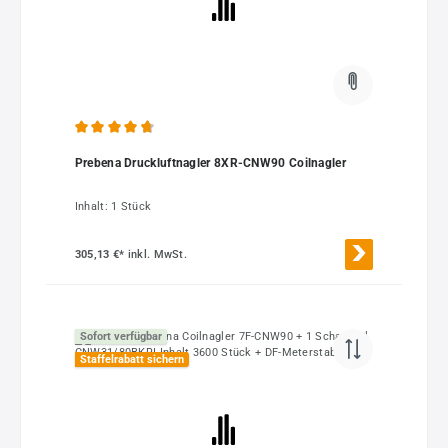
Durchschnittliche Bewertung von 4.8 von 5 Sternen
Prebena Druckluftnagler 8XR-CNW90 Coilnagler
Inhalt:
1 Stück
305,13 €*
inkl. MwSt.
Sofort verfügbar
Staffelrabatt sichern