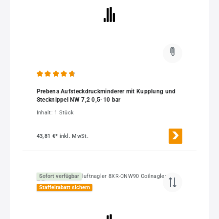
Durchschnittliche Bewertung von 4.84 von 5 Sternen
Prebena Aufsteckdruckminderer mit Kupplung und
Stecknippel NW 7,2 0,5-10 bar
Inhalt:
1 Stück
43,81 €*
inkl. MwSt.
Sofort verfügbar
Staffelrabatt sichern