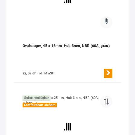
Ovalsauger, 45 x 15mm, Hub 3mm, NBR (60A, grau)
22,56 €*
inkl. MwSt.
Sofort verfügbar
Staffelrabatt sichern