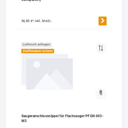
36,83 €*
inkl. MwSt.
Lieferzeit anfragen
Staffelrabatt sichern
Saugeranschlussnippel für Flachsauger PFGN 003-
M3