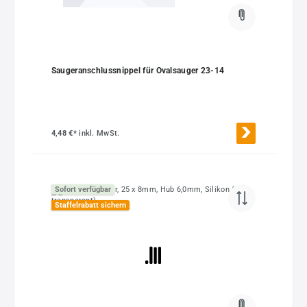
Saugeranschlussnippel für Ovalsauger 23-14
4,48 €*
inkl. MwSt.
Sofort verfügbar
Staffelrabatt sichern