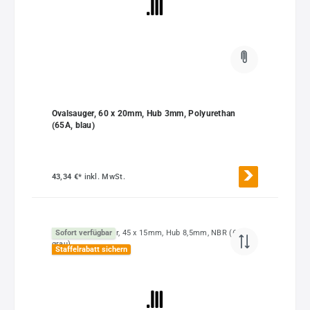
Ovalsauger, 60 x 20mm, Hub 3mm, Polyurethan
(65A, blau)
43,34 €*
inkl. MwSt.
Sofort verfügbar
Staffelrabatt sichern