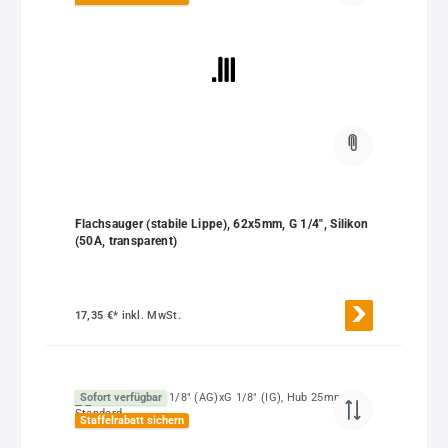
Flachsauger (stabile Lippe), 62x5mm, G 1/4", Silikon
(50A, transparent)
17,35 €*
inkl. MwSt.
Sofort verfügbar
Staffelrabatt sichern