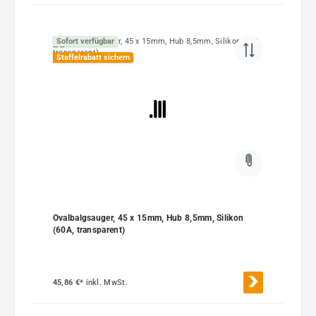
Sofort verfügbar
Staffelrabatt sichern
Ovalbalgsauger, 45 x 15mm, Hub 8,5mm, Silikon
(60A, transparent)
45,86 €*
inkl. MwSt.