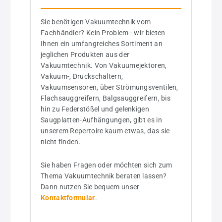
Sie benötigen Vakuumtechnik vom
Fachhändler? Kein Problem - wir bieten
Ihnen ein umfangreiches Sortiment an
jeglichen Produkten aus der
Vakuumtechnik. Von Vakuumejektoren,
Vakuum-, Druckschaltern,
Vakuumsensoren, über Strömungsventilen,
Flachsauggreifern, Balgsauggreifern, bis
hin zu Federstößel und gelenkigen
Saugplatten-Aufhängungen, gibt es in
unserem Repertoire kaum etwas, das sie
nicht finden.
Sie haben Fragen oder möchten sich zum
Thema Vakuumtechnik beraten lassen?
Dann nutzen Sie bequem unser
Kontaktformular
.