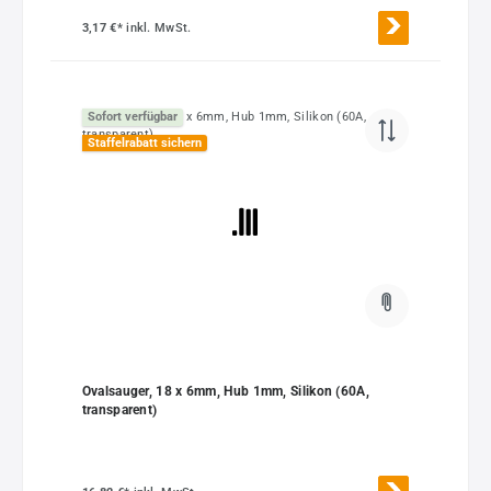
3,17 €*
inkl. MwSt.
Sofort verfügbar
Staffelrabatt sichern
Ovalsauger, 18 x 6mm, Hub 1mm, Silikon (60A,
transparent)