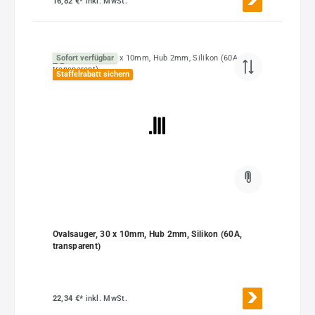
16,82 €*
inkl. MwSt.
Sofort verfügbar
Staffelrabatt sichern
Ovalsauger, 30 x 10mm, Hub 2mm, Silikon (60A,
transparent)
22,34 €*
inkl. MwSt.