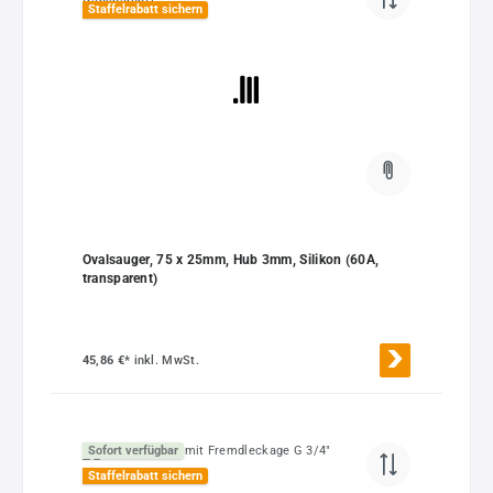
Staffelrabatt sichern
Ovalsauger, 75 x 25mm, Hub 3mm, Silikon (60A,
transparent)
45,86 €*
inkl. MwSt.
Sofort verfügbar
Staffelrabatt sichern