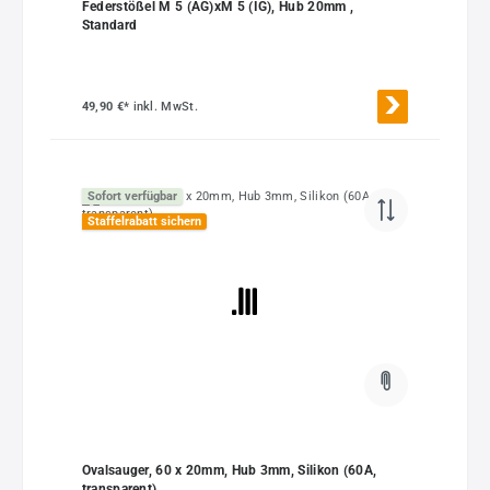
Federstößel M 5 (AG)xM 5 (IG), Hub 20mm ,
Standard
49,90 €*
inkl. MwSt.
Sofort verfügbar
Staffelrabatt sichern
Ovalsauger, 60 x 20mm, Hub 3mm, Silikon (60A,
transparent)