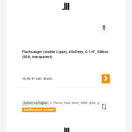
Flachsauger (stabile Lippe), 60x5mm, G 1/4", Silikon
(50A, transparent)
15,43 €*
inkl. MwSt.
Sofort verfügbar
Staffelrabatt sichern