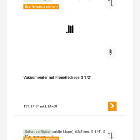
Staffelrabatt sichern
Vakuumregler mit Fremdleckage G 1/2"
131,17 €*
inkl. MwSt.
Sofort verfügbar
Staffelrabatt sichern