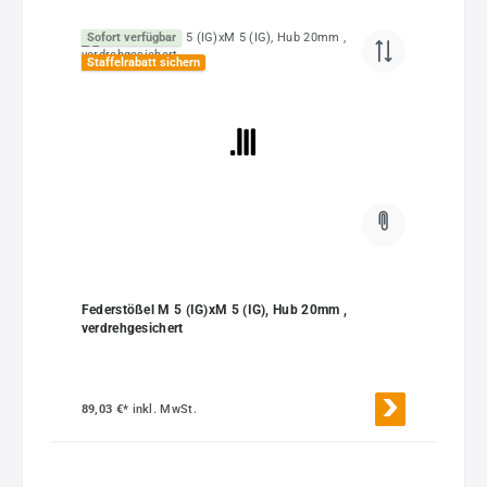
Sofort verfügbar
Staffelrabatt sichern
Federstößel M 5 (IG)xM 5 (IG), Hub 20mm ,
verdrehgesichert
89,03 €*
inkl. MwSt.