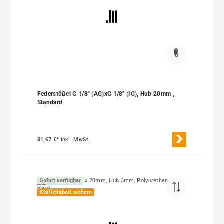
Federstößel G 1/8" (AG)xG 1/8" (IG), Hub 20mm ,
Standard
81,67 €*
inkl. MwSt.
Sofort verfügbar
Staffelrabatt sichern