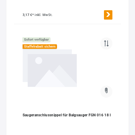
3,17 €*
inkl. MwSt.
Sofort verfügbar
Staffelrabatt sichern
Saugeranschlussnippel für Balgsauger FGN 016 18 I