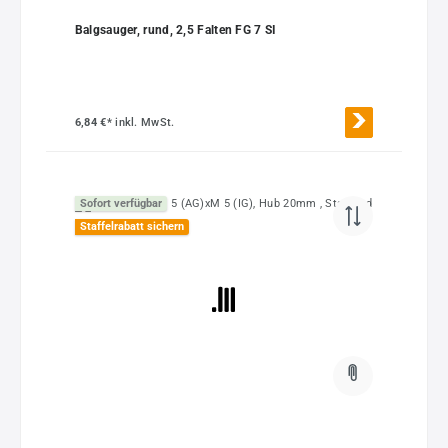
Balgsauger, rund, 2,5 Falten FG 7 SI
6,84 €*
inkl. MwSt.
Sofort verfügbar
Staffelrabatt sichern