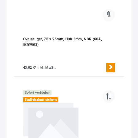
Ovalsauger, 75 x 25mm, Hub 3mm, NBR (60A,
schwarz)
43,82 €*
inkl. MwSt.
Sofort verfügbar
Staffelrabatt sichern