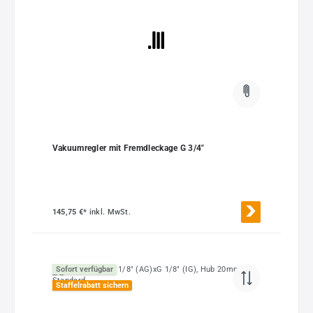
Vakuumregler mit Fremdleckage G 3/4"
145,75 €*
inkl. MwSt.
Sofort verfügbar
Staffelrabatt sichern