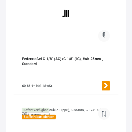
Federstößel G 1/8" (AG)xG 1/8" (IG), Hub 25mm ,
Standard
60,88 €*
inkl. MwSt.
Sofort verfügbar
Staffelrabatt sichern