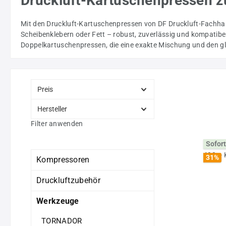
Druckluft-Kartuschenpressen z
Mit den Druckluft-Kartuschenpressen von DF Druckluft-Fachhand
Scheibenklebern oder Fett – robust, zuverlässig und kompatibe
Doppelkartuschenpressen, die eine exakte Mischung und den g
Preis
Hersteller
Filter anwenden
Sofort
31
%
Kompressoren
Druckluftzubehör
Werkzeuge
TORNADOR