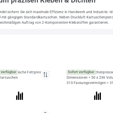
um präzisen Kleben & Dichten
el sichern Sie sich maximale Effizienz in Handwerk und Industrie. Ide
l mit gängigen Standardkartuschen. Neben Druckluft Kartuschenpistolen
leichmäßigen Auftrag von 2-Komponenten-Klebstoffen garantieren.
 verfügbar
Sofort verfügbar