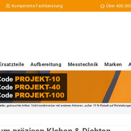
Kompetente Fachberatung
Über 400.00
Ersatzteile
Aufbereitung
Messtechnik
Marken