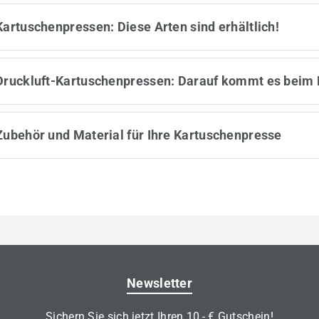
Kartuschenpressen: Diese Arten sind erhältlich!
Druckluft-Kartuschenpressen: Darauf kommt es beim 
Zubehör und Material für Ihre Kartuschenpresse
Newsletter
Sichern Sie sich jetzt Ihren 10,- € Gutschein!