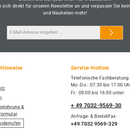
 sich direkt für unseren Newsletter an und verpassen Sie kei
und Neuheiten mehr!
 Hinweise
Service-Hotline
Telefonische Fachberatung
Mo.-Do.: 07:30 bis 17:00 Uh
utz
Fr.: 08:00 bis 16:00 unter:
m
+ 49 7032-9569-30
belehrung &
formular
Anfrage- & Bestellfax:
widerrufen
+49 7032 9569-329