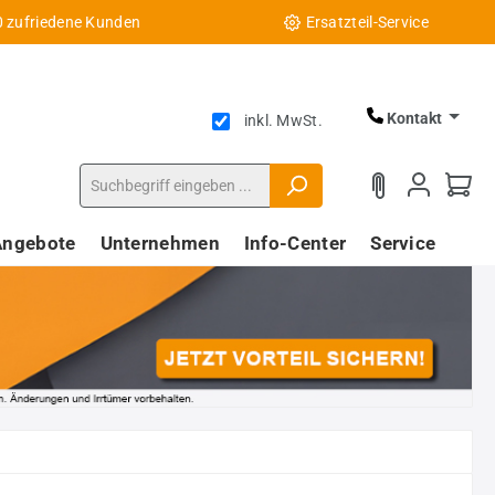
0 zufriedene Kunden
Ersatzteil-Service
Kontakt
inkl. MwSt.
Angebote
Unternehmen
Info-Center
Service