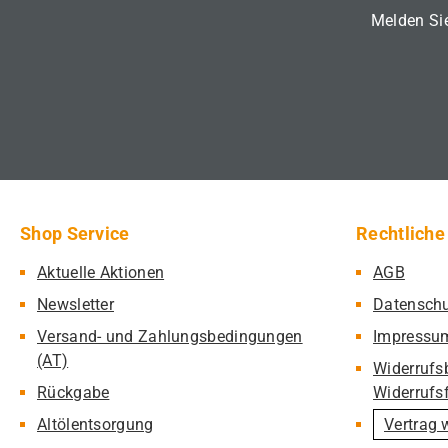
Melden Sie
Shop Service
Rechtliche
Aktuelle Aktionen
AGB
Newsletter
Datensch
Versand- und Zahlungsbedingungen
Impressu
(AT)
Widerrufs
Rückgabe
Widerrufs
Altölentsorgung
Vertrag 