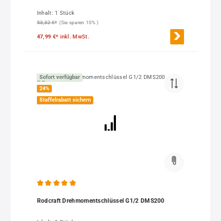
Inhalt:
1 Stück
53,32 €*
(Sie sparen 10% )
47,99 €*
inkl. MwSt.
Sofort verfügbar
24
%
Staffelrabatt sichern
Durchschnittliche Bewertung von 5 von 5 Sternen
Rodcraft Drehmomentschlüssel G1/2 DMS200