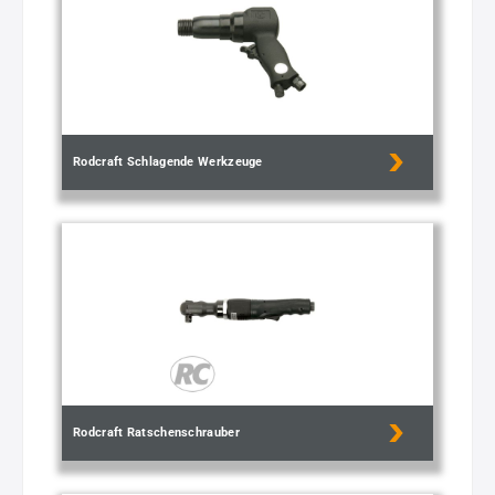
Rodcraft Schlagende Werkzeuge
Rodcraft Ratschenschrauber