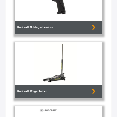
Rodcraft Schlagschrauber
Rodcraft Wagenheber