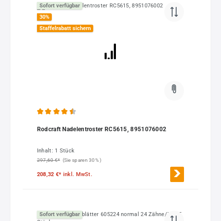
Sofort verfügbar
30
%
Staffelrabatt sichern
Durchschnittliche Bewertung von 4.5 von 5 Sternen
Rodcraft Nadelentroster RC5615, 8951076002
Inhalt:
1 Stück
297,60 €*
(Sie sparen 30% )
208,32 €*
inkl. MwSt.
Sofort verfügbar