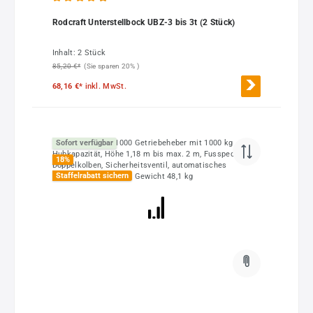
Durchschnittliche Bewertung von 4.94 von 5 Sternen
Rodcraft Unterstellbock UBZ-3 bis 3t (2 Stück)
Inhalt:
2 Stück
85,20 €*
(Sie sparen 20% )
68,16 €*
inkl. MwSt.
Sofort verfügbar
18
%
Staffelrabatt sichern