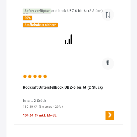
Sofort verfügbar
20
%
Staffelrabatt sichern
Durchschnittliche Bewertung von 4.9 von 5 Sternen
Rodcraft Unterstellbock UBZ-6 bis 6t (2 Stück)
Inhalt:
2 Stück
130,80 €*
(Sie sparen 20% )
104,64 €*
inkl. MwSt.