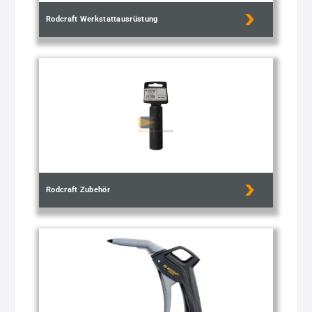
Rodcraft Werkstattausrüstung
Rodcraft Zubehör