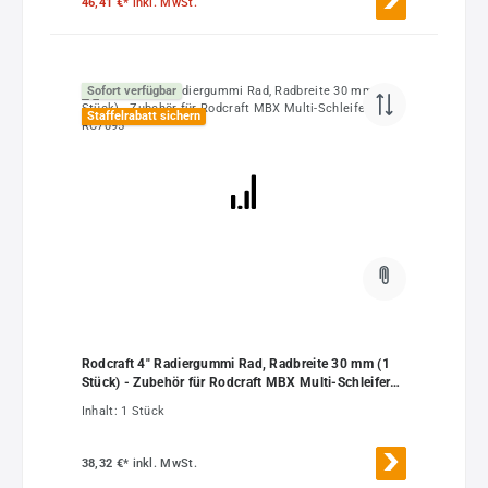
46,41 €*
inkl. MwSt.
Sofort verfügbar
Staffelrabatt sichern
Rodcraft 4" Radiergummi Rad, Radbreite 30 mm (1
Stück) - Zubehör für Rodcraft MBX Multi-Schleifer
RC7095
Inhalt:
1 Stück
38,32 €*
inkl. MwSt.