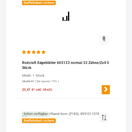
Staffelrabatt sichern
Durchschnittliche Bewertung von 5 von 5 Sternen
Rodcraft Sägeblätter 605132 normal 32 Zähne/Zoll 5
Stück
Inhalt:
1 Stück
26,08 €*
(Sie sparen 10% )
23,47 €*
inkl. MwSt.
Sofort verfügbar
Staffelrabatt sichern