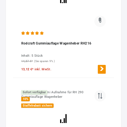
Durchschnittliche Bewertung von 5 von 5 Sternen
Rodcraft Gummiauflage Wagenheber RH216
Inhalt:
5 Stück
14,57 €*
(Sie sparen 9% )
13,12 €*
inkl. MwSt.
Sofort verfügbar
10
%
Staffelrabatt sichern