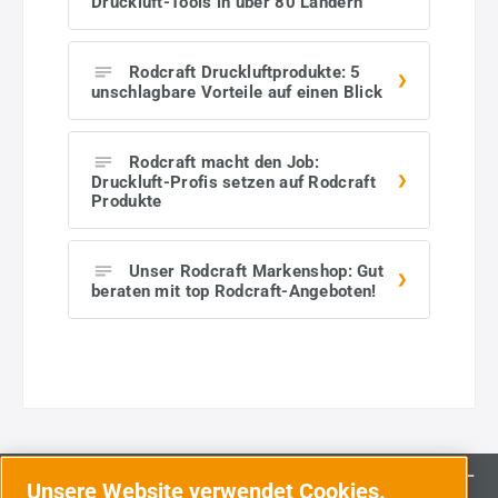
Druckluft-Tools in über 80 Ländern
Rodcraft Druckluftprodukte: 5
unschlagbare Vorteile auf einen Blick
Rodcraft macht den Job:
Druckluft-Profis setzen auf Rodcraft
Produkte
Unser Rodcraft Markenshop: Gut
beraten mit top Rodcraft-Angeboten!
Newsletter
Unsere Website verwendet Cookies.