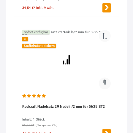
34,54 €*
inkl. MwSt.
Sofort verfügbar
%
Staffelrabatt sichern
Durchschnittliche Bewertung von 5 von 5 Sternen
Rodcraft Nadelsatz 29 Nadeln/2 mm für 5625 ST2
Inhalt:
1 Stück
51,56 €*
(Sie sparen 9% )