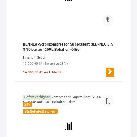
RENNER-Scrollkompressor SuperSilent SLD-NEO 7,5
S 10 bar auf 250L Behälter -Ölfrei
Inhalt:
1 Stück
19.590,00 €*
(Sie sparen 23% )
14.986,35 €*
inkl. MwSt.
Sofort verfügbar
24
%
Staffelrabatt sichern