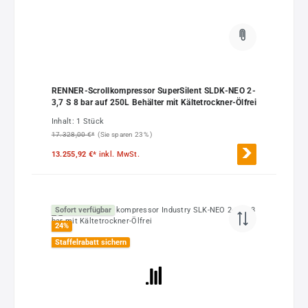
RENNER-Scrollkompressor SuperSilent SLDK-NEO 2-
3,7 S 8 bar auf 250L Behälter mit Kältetrockner-Ölfrei
Inhalt:
1 Stück
17.328,00 €*
(Sie sparen 23% )
13.255,92 €*
inkl. MwSt.
Sofort verfügbar
24
%
Staffelrabatt sichern