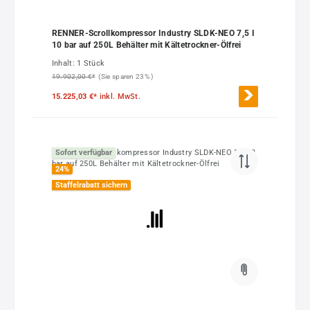
RENNER-Scrollkompressor Industry SLDK-NEO 7,5 I
10 bar auf 250L Behälter mit Kältetrockner-Ölfrei
Inhalt:
1 Stück
19.902,00 €*
(Sie sparen 23% )
15.225,03 €*
inkl. MwSt.
Sofort verfügbar
24
%
Staffelrabatt sichern