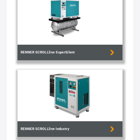
RENNER SCROLLline SuperSilent
RENNER SCROLLline Industry