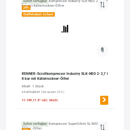
Sofort verfügbar
24
%
Staffelrabatt sichern
RENNER-Scrollkompressor Industry SLK-NEO 2-3,7 I
8 bar mit Kältetrockner-Ölfrei
Inhalt:
1 Stück
14.574,00 €*
(Sie sparen 23% )
11.149,11 €*
inkl. MwSt.
Sofort verfügbar