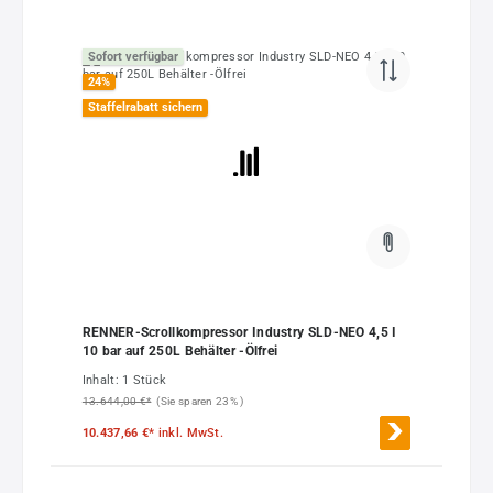
Sofort verfügbar
24
%
Staffelrabatt sichern
RENNER-Scrollkompressor Industry SLD-NEO 4,5 I
10 bar auf 250L Behälter -Ölfrei
Inhalt:
1 Stück
13.644,00 €*
(Sie sparen 23% )
10.437,66 €*
inkl. MwSt.