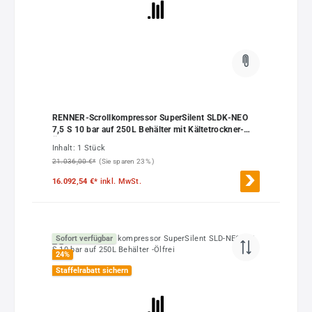
RENNER-Scrollkompressor SuperSilent SLDK-NEO
7,5 S 10 bar auf 250L Behälter mit Kältetrockner-
Ölfrei
Inhalt:
1 Stück
21.036,00 €*
(Sie sparen 23% )
16.092,54 €*
inkl. MwSt.
Sofort verfügbar
24
%
Staffelrabatt sichern