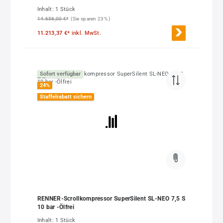
Inhalt:
1 Stück
14.658,00 €*
(Sie sparen 23% )
11.213,37 €*
inkl. MwSt.
Sofort verfügbar
24
%
Staffelrabatt sichern
RENNER-Scrollkompressor SuperSilent SL-NEO 7,5 S
10 bar -Ölfrei
Inhalt:
1 Stück