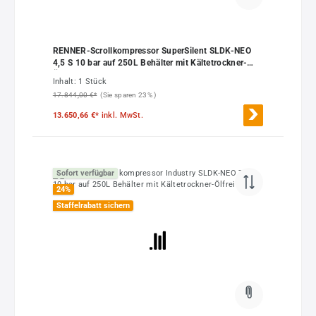
RENNER-Scrollkompressor SuperSilent SLDK-NEO
4,5 S 10 bar auf 250L Behälter mit Kältetrockner-
Ölfrei
Inhalt:
1 Stück
17.844,00 €*
(Sie sparen 23% )
13.650,66 €*
inkl. MwSt.
Sofort verfügbar
24
%
Staffelrabatt sichern