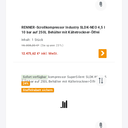
RENNER-Scrollkompressor Industry SLDK-NEO 4,5 I
10 bar auf 250L Behälter mit Kältetrockner-Ölfrei
Inhalt:
1 Stück
16.308,00 €*
(Sie sparen 23% )
12.475,62 €*
inkl. MwSt.
Sofort verfügbar
24
%
Staffelrabatt sichern