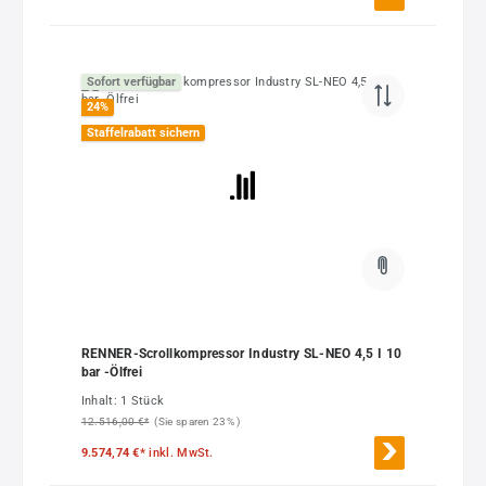
Sofort verfügbar
24
%
Staffelrabatt sichern
RENNER-Scrollkompressor Industry SL-NEO 4,5 I 10
bar -Ölfrei
Inhalt:
1 Stück
12.516,00 €*
(Sie sparen 23% )
9.574,74 €*
inkl. MwSt.