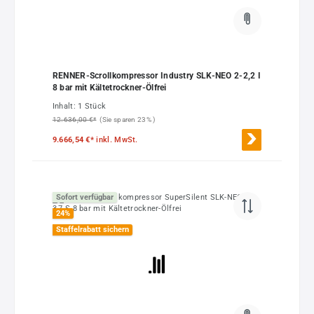
RENNER-Scrollkompressor Industry SLK-NEO 2-2,2 I
8 bar mit Kältetrockner-Ölfrei
Inhalt:
1 Stück
12.636,00 €*
(Sie sparen 23% )
9.666,54 €*
inkl. MwSt.
Sofort verfügbar
24
%
Staffelrabatt sichern