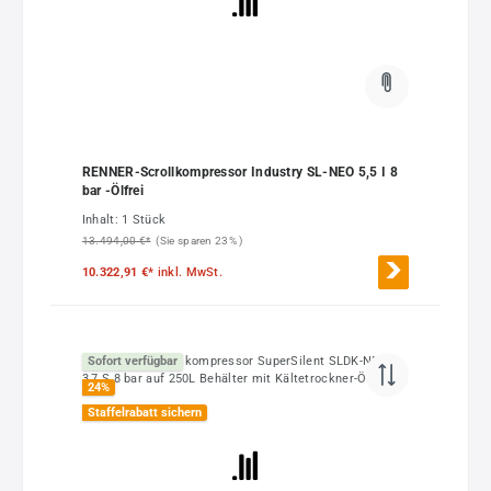
RENNER-Scrollkompressor Industry SL-NEO 5,5 I 8
bar -Ölfrei
Inhalt:
1 Stück
13.494,00 €*
(Sie sparen 23% )
10.322,91 €*
inkl. MwSt.
Sofort verfügbar
24
%
Staffelrabatt sichern