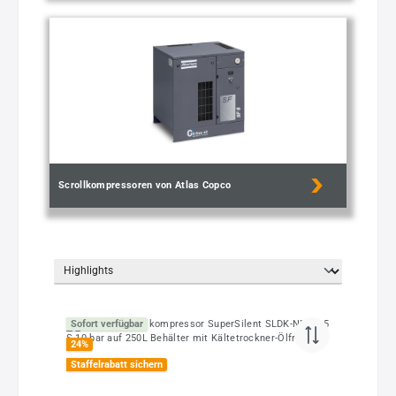
Scrollkompressoren von Atlas Copco
Sofort verfügbar
24
%
Staffelrabatt sichern