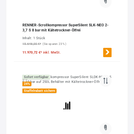
RENNER-Scrollkompressor SuperSilent SLK-NEO 2-
3,7 S 8 bar mit Kältetrockner-Ölfrei
Inhalt:
1 Stück
15.648,00 €*
(Sie sparen 23% )
11.970,72 €*
inkl. MwSt.
Sofort verfügbar
24
%
Staffelrabatt sichern