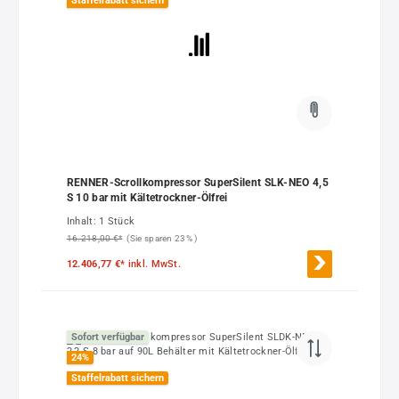
Staffelrabatt sichern
RENNER-Scrollkompressor SuperSilent SLK-NEO 4,5
S 10 bar mit Kältetrockner-Ölfrei
Inhalt:
1 Stück
16.218,00 €*
(Sie sparen 23% )
12.406,77 €*
inkl. MwSt.
Sofort verfügbar
24
%
Staffelrabatt sichern