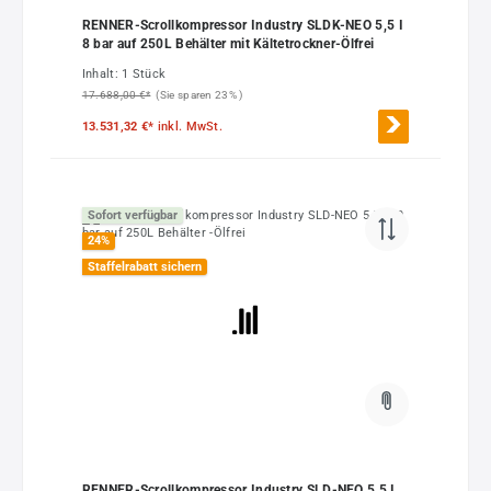
RENNER-Scrollkompressor Industry SLDK-NEO 5,5 I
8 bar auf 250L Behälter mit Kältetrockner-Ölfrei
Inhalt:
1 Stück
17.688,00 €*
(Sie sparen 23% )
13.531,32 €*
inkl. MwSt.
Sofort verfügbar
24
%
Staffelrabatt sichern
RENNER-Scrollkompressor Industry SLD-NEO 5,5 I