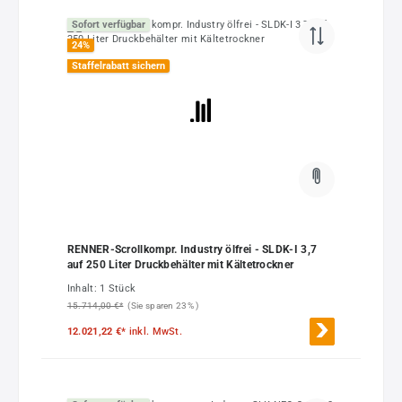
Sofort verfügbar
24
%
Staffelrabatt sichern
RENNER-Scrollkompr. Industry ölfrei - SLDK-I 3,7
auf 250 Liter Druckbehälter mit Kältetrockner
Inhalt:
1 Stück
15.714,00 €*
(Sie sparen 23% )
12.021,22 €*
inkl. MwSt.