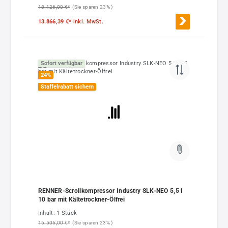
18.126,00 €*
(Sie sparen 23% )
13.866,39 €*
inkl. MwSt.
Sofort verfügbar
24
%
Staffelrabatt sichern
RENNER-Scrollkompressor Industry SLK-NEO 5,5 I
10 bar mit Kältetrockner-Ölfrei
Inhalt:
1 Stück
16.506,00 €*
(Sie sparen 23% )