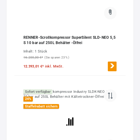
RENNER-Scrollkompressor SuperSilent SLD-NEO 5,5
S 10 bar auf 250L Behälter -Ölfrei
Inhalt:
1 Stück
16.200,00 €*
(Sie sparen 23% )
12.393,01 €*
inkl. MwSt.
Sofort verfügbar
24
%
Staffelrabatt sichern