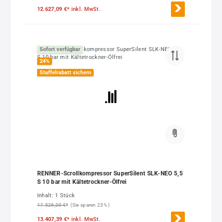
12.627,09 €*
inkl. MwSt.
Sofort verfügbar
24
%
Staffelrabatt sichern
RENNER-Scrollkompressor SuperSilent SLK-NEO 5,5
S 10 bar mit Kältetrockner-Ölfrei
Inhalt:
1 Stück
17.526,00 €*
(Sie sparen 23% )
13.407,39 €*
inkl. MwSt.