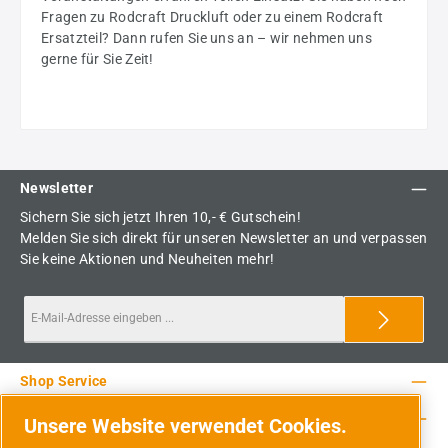
Fragen zu Rodcraft Druckluft oder zu einem Rodcraft
Ersatzteil? Dann rufen Sie uns an – wir nehmen uns
gerne für Sie Zeit!
Newsletter
Sichern Sie sich jetzt Ihren 10,- € Gutschein!
Melden Sie sich direkt für unseren Newsletter an und verpassen
Sie keine Aktionen und Neuheiten mehr!
Shop Service
Rechtliche Hinweise
Unsere Website verwendet Cookies.