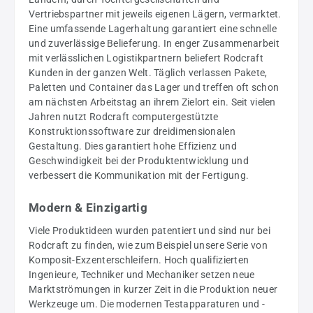
Vertriebspartner mit jeweils eigenen Lägern, vermarktet.
Eine umfassende Lagerhaltung garantiert eine schnelle
und zuverlässige Belieferung. In enger Zusammenarbeit
mit verlässlichen Logistikpartnern beliefert Rodcraft
Kunden in der ganzen Welt. Täglich verlassen Pakete,
Paletten und Container das Lager und treffen oft schon
am nächsten Arbeitstag an ihrem Zielort ein. Seit vielen
Jahren nutzt Rodcraft computergestützte
Konstruktionssoftware zur dreidimensionalen
Gestaltung. Dies garantiert hohe Effizienz und
Geschwindigkeit bei der Produktentwicklung und
verbessert die Kommunikation mit der Fertigung.
Modern & Einzigartig
Viele Produktideen wurden patentiert und sind nur bei
Rodcraft zu finden, wie zum Beispiel unsere Serie von
Komposit-Exzenterschleifern. Hoch qualifizierten
Ingenieure, Techniker und Mechaniker setzen neue
Marktströmungen in kurzer Zeit in die Produktion neuer
Werkzeuge um. Die modernen Testapparaturen und -