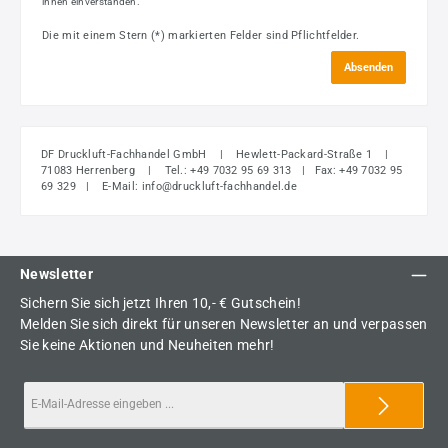
ihnen einverstanden.
Die mit einem Stern (*) markierten Felder sind Pflichtfelder.
Absenden
DF Druckluft-Fachhandel GmbH | Hewlett-Packard-Straße 1 |
71083 Herrenberg | Tel.: +49 7032 95 69 313 | Fax: +49 7032 95
69 329 | E-Mail: info@druckluft-fachhandel.de
Newsletter
Sichern Sie sich jetzt Ihren 10,- € Gutschein!
Melden Sie sich direkt für unseren Newsletter an und verpassen
Sie keine Aktionen und Neuheiten mehr!