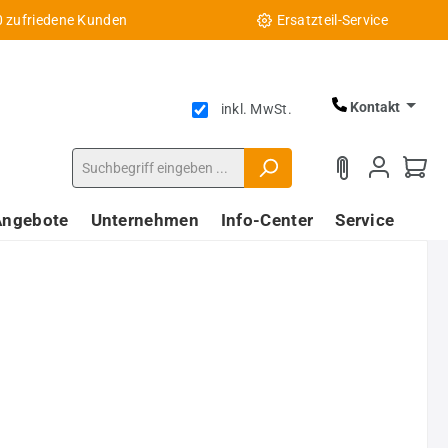
0 zufriedene Kunden
Ersatzteil-Service
Kontakt
inkl. MwSt.
Angebote
Unternehmen
Info-Center
Service