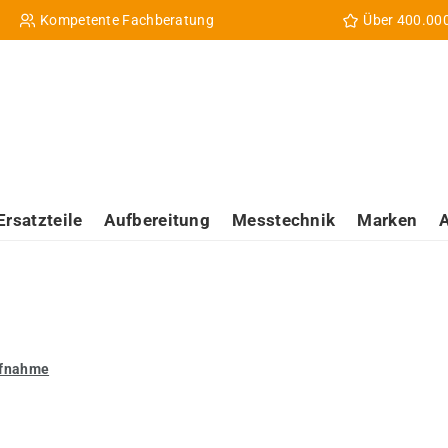
Kompetente Fachberatung
Über 400.00
Ersatzteile
Aufbereitung
Messtechnik
Marken
ufnahme