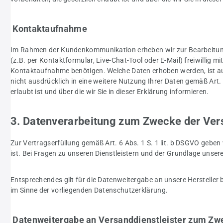
Kontaktaufnahme
Im Rahmen der Kundenkommunikation erheben wir zur Bearbeitung 
(z.B. per Kontaktformular, Live-Chat-Tool oder E-Mail) freiwillig m
Kontaktaufnahme benötigen. Welche Daten erhoben werden, ist aus 
nicht ausdrücklich in eine weitere Nutzung Ihrer Daten gemäß Art.
erlaubt ist und über die wir Sie in dieser Erklärung informieren.
3. Datenverarbeitung zum Zwecke der Ve
Zur Vertragserfüllung gemäß Art. 6 Abs. 1 S. 1 lit. b DSGVO geben 
ist. Bei Fragen zu unseren Dienstleistern und der Grundlage unse
Entsprechendes gilt für die Datenweitergabe an unsere Hersteller 
im Sinne der vorliegenden Datenschutzerklärung.
Datenweitergabe an Versanddienstleister zum Zw