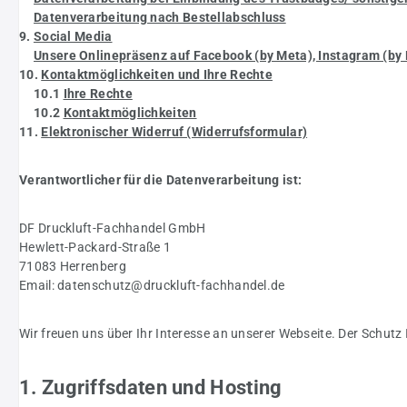
Datenverarbeitung nach Bestellabschluss
9.
Social Media
Unsere Onlinepräsenz auf Facebook (by Meta), Instagram (by 
10.
Kontaktmöglichkeiten und Ihre Rechte
10.1
Ihre Rechte
10.2
Kontaktmöglichkeiten
11.
Elektronischer Widerruf (Widerrufsformular)
Verantwortlicher für die Datenverarbeitung ist:
DF Druckluft-Fachhandel GmbH
Hewlett-Packard-Straße 1
71083 Herrenberg
Email: datenschutz@druckluft-fachhandel.de
Wir freuen uns über Ihr Interesse an unserer Webseite. Der Schutz
1. Zugriffsdaten und Hosting