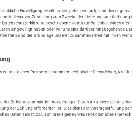
rückliche Einwilligung erteilt haben, geben wir aufgrund dieser gemäß 
, damit dieser vor Zustellung zum Zwecke der Lieferungsankündigun
ieser Datenschutzerklärung beschriebene Kontaktmöglichkeit widerrufe
r Daten eingewilligt haben oder wir uns eine darüber hinausgehende Da
enstleistern und der Grundlage unserer Zusammenarbeit mit ihnen wende
lung
wir mit diesen Partnern zusammen: technische Dienstleister, Kreditins
g
g der Zahlungstransaktion notwendigen Daten an unsere technischen D
ung der Zahlung erforderlich ist. Dies dient der Vertragserfüllung gemä
chen Daten selbst, z.B. auf ihrer eigenen Webseite oder über eine tech