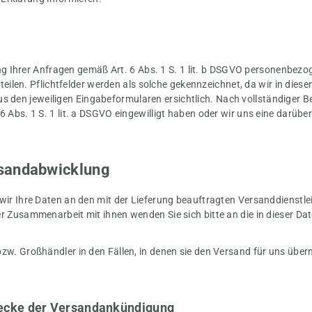
Ihrer Anfragen gemäß Art. 6 Abs. 1 S. 1 lit. b DSGVO personenbezog
itteilen. Pflichtfelder werden als solche gekennzeichnet, da wir in die
den jeweiligen Eingabeformularen ersichtlich. Nach vollständiger Be
 6 Abs. 1 S. 1 lit. a DSGVO eingewilligt haben oder wir uns eine dar
rsandabwicklung
wir Ihre Daten an den mit der Lieferung beauftragten Versanddienstleis
rer Zusammenarbeit mit ihnen wenden Sie sich bitte an die in dieser 
bzw. Großhändler in den Fällen, in denen sie den Versand für uns über
ecke der Versandankündigung