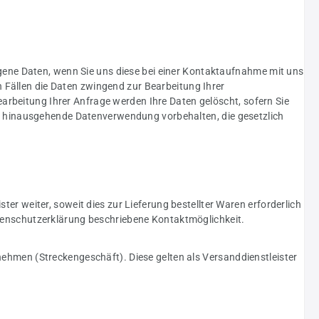
ene Daten, wenn Sie uns diese bei einer Kontaktaufnahme mit uns
sen Fällen die Daten zwingend zur Bearbeitung Ihrer
arbeitung Ihrer Anfrage werden Ihre Daten gelöscht, sofern Sie
über hinausgehende Datenverwendung vorbehalten, die gesetzlich
ter weiter, soweit dies zur Lieferung bestellter Waren erforderlich
Datenschutzerklärung beschriebene Kontaktmöglichkeit.
nehmen (Streckengeschäft). Diese gelten als Versanddienstleister