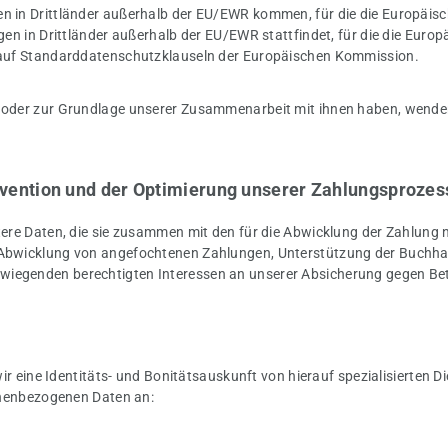
n in Drittländer außerhalb der EU/EWR kommen, für die die Europäi
gen in Drittländer außerhalb der EU/EWR stattfindet, für die die Eu
 auf Standarddatenschutzklauseln der Europäischen Kommission.
oder zur Grundlage unserer Zusammenarbeit mit ihnen haben, wenden S
vention und der Optimierung unserer Zahlungsprozes
tere Daten, die sie zusammen mit den für die Abwicklung der Zahlun
bwicklung von angefochtenen Zahlungen, Unterstützung der Buchhaltu
iegenden berechtigten Interessen an unserer Absicherung gegen Be
wir eine Identitäts- und Bonitätsauskunft von hierauf spezialisierten
sonenbezogenen Daten an: