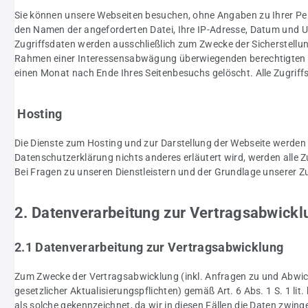
Sie können unsere Webseiten besuchen, ohne Angaben zu Ihrer Pers
den Namen der angeforderten Datei, Ihre IP-Adresse, Datum und U
Zugriffsdaten werden ausschließlich zum Zwecke der Sicherstellun
Rahmen einer Interessensabwägung überwiegenden berechtigten Int
einen Monat nach Ende Ihres Seitenbesuchs gelöscht. Alle Zugriffs
Hosting
Die Dienste zum Hosting und zur Darstellung der Webseite werden 
Datenschutzerklärung nichts anderes erläutert wird, werden alle Z
Bei Fragen zu unseren Dienstleistern und der Grundlage unserer Z
2. Datenverarbeitung zur Vertragsabwick
2.1 Datenverarbeitung zur Vertragsabwicklung
Zum Zwecke der Vertragsabwicklung (inkl. Anfragen zu und Abwi
gesetzlicher Aktualisierungspflichten) gemäß Art. 6 Abs. 1 S. 1 li
als solche gekennzeichnet, da wir in diesen Fällen die Daten zw