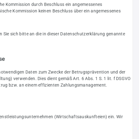
sche Kommission durch Beschluss ein angemessenes
ropäische Kommission keinen Beschluss über ein angemessenes
ie sich bitte an die in dieser Datenschutzerklärung genannte
se
g notwendigen Daten zum Zwecke der Betrugsprävention und der
ng) verwenden. Dies dient gemäß Art. 6 Abs. 1 S. 1 lit. f DSGVO
trug bzw. an einem effizienten Zahlungsmanagement.
 Dienstleistungsunternehmen (Wirtschaftsauskunfteien) ein. Wir