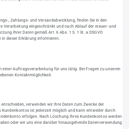
ungs-, Zahlungs- und Versandabwicklung, finden Sie in den
re Verarbeitung eingeschränkt und nach Ablauf der steuer- und
utzung Ihrer Daten gemäß Art. 6 Abs. 1 S. 1 lit. a DSGVO
 in dieser Erklärung informieren.
n einer Auftragsverarbeitung für uns tätig. Bei Fragen zu unseren
riebenen Kontaktmöglichkeit.
ntos entscheiden, verwenden wir Ihre Daten zum Zwecke der
s Kundenkontos ist jederzeit möglich und kann entweder durch
m Kundenkonto erfolgen. Nach Löschung Ihres Kundenkontos werden
igt haben oder wir uns eine darüber hinausgehende Datenverwendung