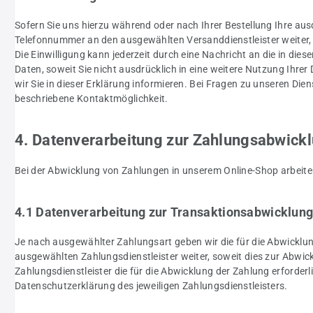
Sofern Sie uns hierzu während oder nach Ihrer Bestellung Ihre ausd
Telefonnummer an den ausgewählten Versanddienstleister weiter
Die Einwilligung kann jederzeit durch eine Nachricht an die in d
Daten, soweit Sie nicht ausdrücklich in eine weitere Nutzung Ihre
wir Sie in dieser Erklärung informieren. Bei Fragen zu unseren Di
beschriebene Kontaktmöglichkeit.
4. Datenverarbeitung zur Zahlungsabwick
Bei der Abwicklung von Zahlungen in unserem Online-Shop arbeiten 
4.1 Datenverarbeitung zur Transaktionsabwicklun
Je nach ausgewählter Zahlungsart geben wir die für die Abwicklun
ausgewählten Zahlungsdienstleister weiter, soweit dies zur Abwickl
Zahlungsdienstleister die für die Abwicklung der Zahlung erforderli
Datenschutzerklärung des jeweiligen Zahlungsdienstleisters.