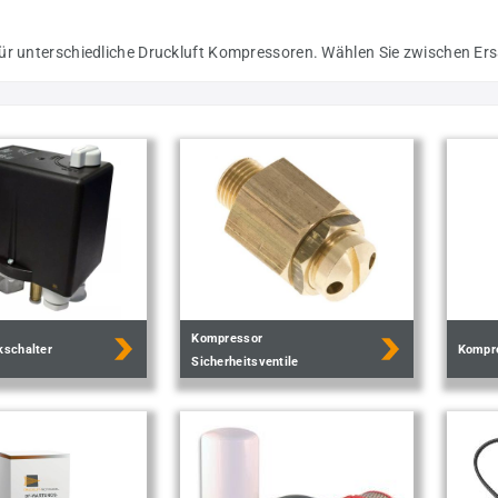
r unterschiedliche Druckluft Kompressoren. Wählen Sie zwischen Ersatz
Kompressor
kschalter
Kompr
Sicherheitsventile