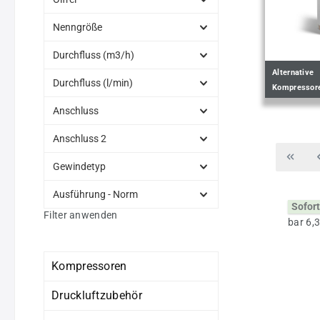
Nenngröße
Durchfluss (m3/h)
Alternative
Durchfluss (l/min)
Kompressore
Anschluss
Anschluss 2
Gewindetyp
Ausführung - Norm
Sofort
Filter anwenden
Kompressoren
Druckluftzubehör