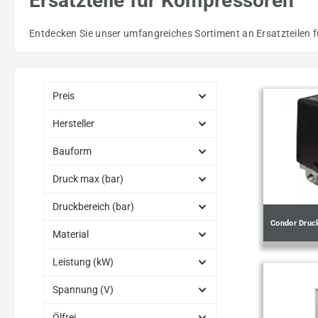
Ersatzteile für Kompressoren
Entdecken Sie unser umfangreiches Sortiment an Ersatzteilen fü
Preis
Hersteller
Bauform
Druck max (bar)
Druckbereich (bar)
Condor Druc
Material
Leistung (kW)
Spannung (V)
Ölfrei