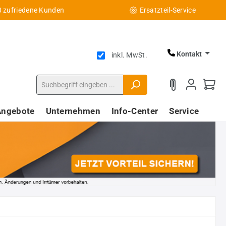
0 zufriedene Kunden
Ersatzteil-Service
Kontakt
inkl. MwSt.
Angebote
Unternehmen
Info-Center
Service