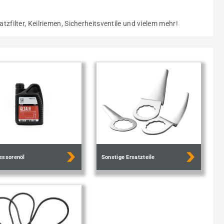
filter, Keilriemen, Sicherheitsventile und vielem mehr!
essorenöl
Sonstige Ersatzteile