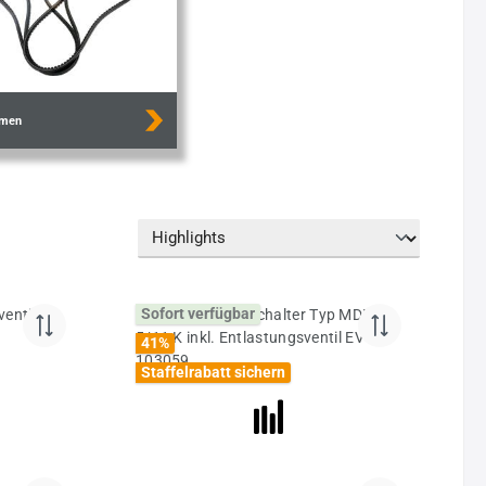
emen
Sofort verfügbar
41
%
Staffelrabatt sichern