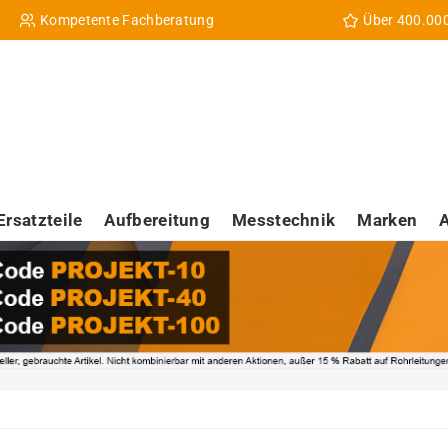
Kompetente Fachberatung
Über 400.00
Ersatzteile
Aufbereitung
Messtechnik
Marken