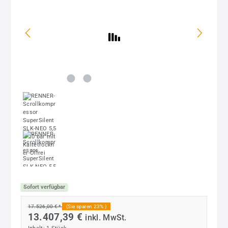
Sofort verfügbar
17.526,00 € *
(Sie sparen 23% )
13.407,39 €
inkl. MwSt.