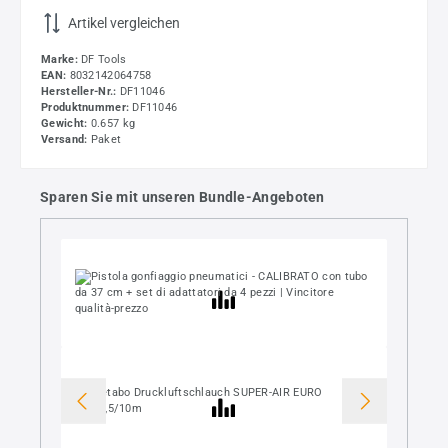
Artikel vergleichen
Marke:
DF Tools
EAN:
8032142064758
Hersteller-Nr.:
DF11046
Produktnummer:
DF11046
Gewicht:
0.657 kg
Versand:
Paket
Sparen Sie mit unseren Bundle-Angeboten
+
+