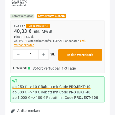
Sofort verfügbar
Staffelrabatt sichern
80,66 € *
(Sie sparen 50% )
40,33 €
inkl. MwSt.
Inhalt:
1 Stück
Ab 199,- € versandkostenfrei (DE/AT), ansonsten
zzgl.
Versandkosten
Produkt Anzahl: Gib den gewünschten Wert ein oder benutze die Schaltflächen um die
Stk
In den Warenkorb
Sofort verfügbar, 1-3 Tage
Lieferzeit:
ab 250 € --> 10 € Rabatt mit Code
PROJEKT-10
ab 500 € --> 40 € Rabatt
mit Code
PROJEKT-40
ab 1.000 € --> 100 € Rabatt mit Code
PROJEKT-100
Artikel merken