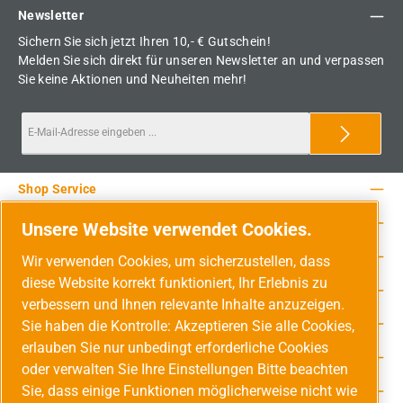
Newsletter
Sichern Sie sich jetzt Ihren 10,- € Gutschein!
Melden Sie sich direkt für unseren Newsletter an und verpassen
Sie keine Aktionen und Neuheiten mehr!
Shop Service
Rechtliche Hinweise
Unsere Website verwendet Cookies.
Service-Hotline
Wir verwenden Cookies, um sicherzustellen, dass
diese Website korrekt funktioniert, Ihr Erlebnis zu
Unsere Vorteile
verbessern und Ihnen relevante Inhalte anzuzeigen.
Versandarten
Sie haben die Kontrolle: Akzeptieren Sie alle Cookies,
erlauben Sie nur unbedingt erforderliche Cookies
Zahlungsarten
oder verwalten Sie Ihre Einstellungen Bitte beachten
Sie, dass einige Funktionen möglicherweise nicht wie
Adresse