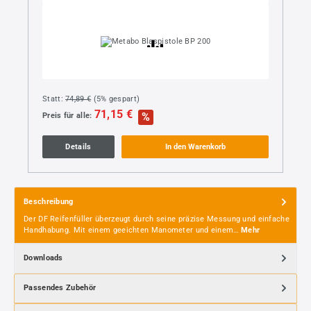
Statt:
74,89 €
(
5%
gespart)
71,15 €
%
Preis für alle:
Details
In den Warenkorb
Beschreibung
Der DF Reifenfüller überzeugt durch seine präzise Messung und einfache
Handhabung. Mit einem geeichten Manometer und einem…
Mehr
Downloads
Passendes Zubehör