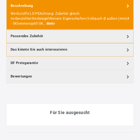
Beschreibung
Werkstoffe:LD-PEAchtung: Zubehör gleich
mitbestellen!KerbnägelWeitere Eigenschaften:Schlauch Ø außen (mm)4
- 5Klemmenzahl10K…
Mehr
Passendes Zubehör
Das könnte Sie auch interessieren
DF Preisgarantie
Bewertungen
Für Sie ausgesucht